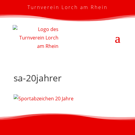
Turnverein Lorch am Rhein
sa-20jahrer