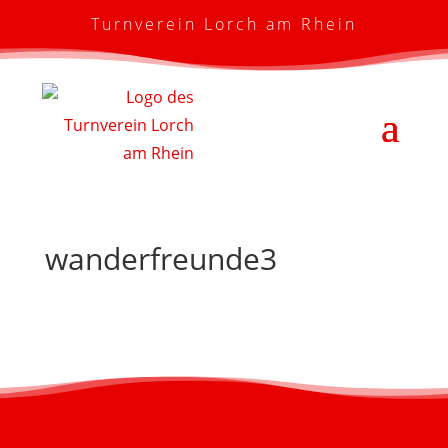
Turnverein Lorch am Rhein
wanderfreunde3