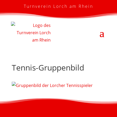
Turnverein Lorch am Rhein
Tennis-Gruppenbild