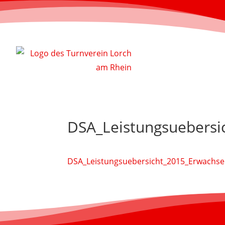
DSA_Leistungsuebersi
DSA_Leistungsuebersicht_2015_Erwachs