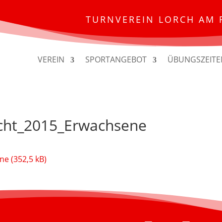
TURNVEREIN LORCH AM 
VEREIN
SPORTANGEBOT
ÜBUNGSZEITE
cht_2015_Erwachsene
ene