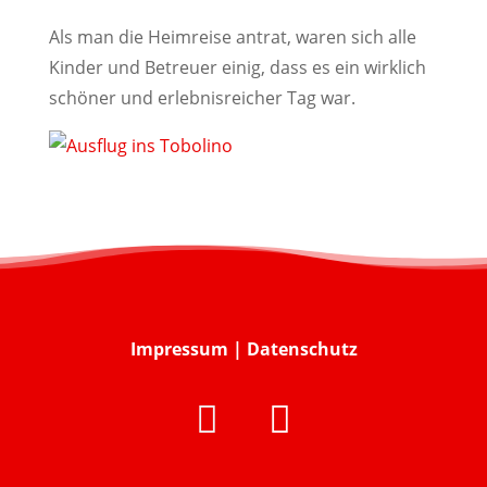
Als man die Heimreise antrat, waren sich alle
Kinder und Betreuer einig, dass es ein wirklich
schöner und erlebnisreicher Tag war.
Impressum
|
Datenschutz

