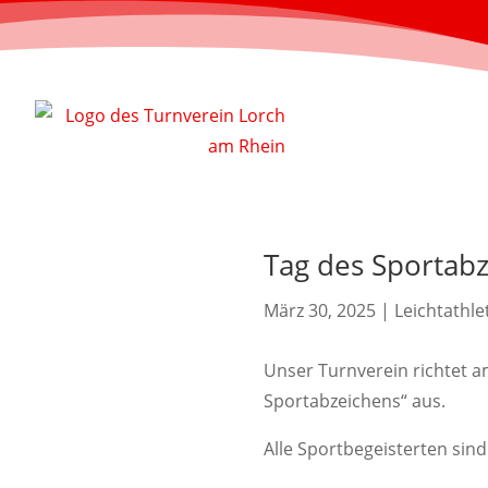
Tag des Sportab
März 30, 2025
|
Leichtathle
Unser Turnverein richtet a
Sportabzeichens“ aus.
Alle Sportbegeisterten sind