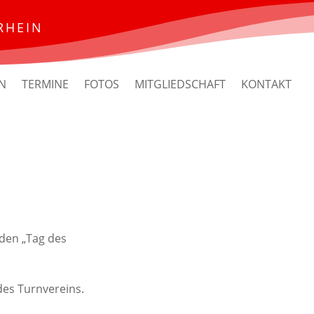
RHEIN
N
TERMINE
FOTOS
MITGLIEDSCHAFT
KONTAKT
 den „Tag des
des Turnvereins.