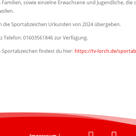
n Familien, sowie einzelne Erwachsene und Jugendliche, die
ollen.
h die Sportabzeichen Urkunden von 2024 übergeben.
nz Telefon: 01603561846 zur Verfügung.
 Sportabzeichen findest du hier:
https://tv-lorch.de/sporta


Impressum
|