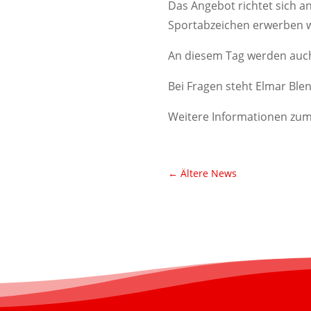
Das Angebot richtet sich a
Sportabzeichen erwerben w
An diesem Tag werden auc
Bei Fragen steht Elmar Ble
Weitere Informationen zum
←
Ältere News