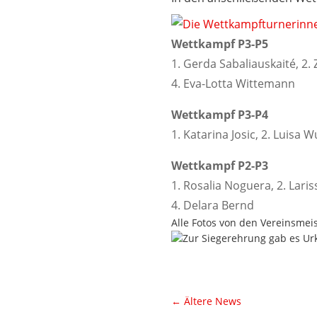
Wettkampf P3-P5
1. Gerda Sabaliauskaité, 2. 
4. Eva-Lotta Wittemann
Wettkampf P3-P4
1. Katarina Josic, 2. Luisa 
Wettkampf P2-P3
1. Rosalia Noguera, 2. Lari
4. Delara Bernd
Alle Fotos von den Vereinsmeis
←
Ältere News