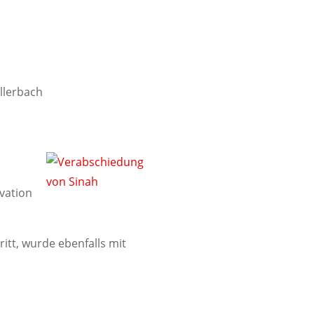
ellerbach
vation
itt, wurde ebenfalls mit