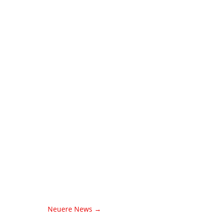
Neuere News
→