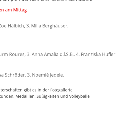
Zoe Hälbich, 3. Milia Berghäuser,
Wurm Roures, 3. Anna Amalia d.l.S.B., 4. Franziska Hufler
ssa Schröder, 3. Noemié Jedele,
terschaften gibt es in der
Fotogallerie