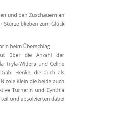
nnen und den Zuschauern an
r Stürze blieben zum Glück
eut über die Anzahl der
la Tryla-Widera und Celine
 Gabi Henke, die auch als
Nicole Klein die beide auch
ktive Turnerin und Cynthia
teil und absolvierten dabei