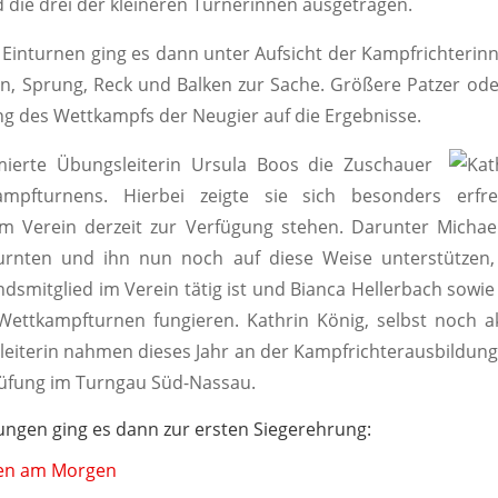
die drei der kleineren Turnerinnen ausgetragen.
Einturnen ging es dann unter Aufsicht der Kampfrichteri
n, Sprung, Reck und Balken zur Sache. Größere Patzer ode
g des Wettkampfs der Neugier auf die Ergebnisse.
rmierte Übungsleiterin Ursula Boos die
Zuschauer
ampfturnens. Hierbei zeigte sie sich besonders erfr
m Verein derzeit zur Verfügung stehen. Darunter Michae
urnten und ihn nun noch auf diese Weise unterstützen,
dsmitglied im Verein tätig ist und Bianca Hellerbach sowie 
Wettkampfturnen fungieren. Kathrin König, selbst noch a
eiterin nahmen dieses Jahr an der Kampfrichterausbildung 
Prüfung im Turngau Süd-Nassau.
ngen ging es dann zur ersten Siegerehrung: