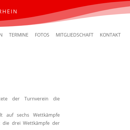
RHEIN
N
TERMINE
FOTOS
MITGLIEDSCHAFT
KONTAKT
ete der Turnverein die
lt auf sechs Wettkämpfe
 die drei Wettkämpfe der