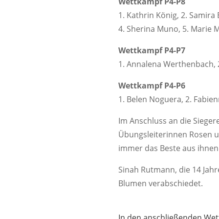
Wettkampf P4-P8
1. Kathrin König, 2. Samira
4. Sherina Muno, 5. Marie Ma
Wettkampf P4-P7
1. Annalena Werthenbach, 2. 
Wettkampf P4-P6
1. Belen Noguera, 2. Fabien
Im Anschluss an die Siege
Übungsleiterinnen Rosen un
immer das Beste aus ihnen
Sinah Rutmann, die 14 Jahre
Blumen verabschiedet.
In den anschließenden Wett