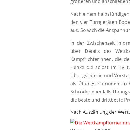
größeren und anschließend 
Nach einem halbstündigen 
den vier Turngeräten Bode
aus. So wich die Anspannun
In der Zwischenzeit info
über Details des Wettk
Kampfrichterinnen, die de
Henke die selbst im TV t
Übungsleiterin und Vorstan
als Übungsleiterinnen im 
Schröder ebenfalls Übungsl
die beste und drittbeste 
Nach Auszählung der Wertu