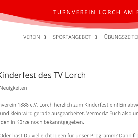
TURNVEREIN LORCH AM 
VEREIN
SPORTANGEBOT
ÜBUNGSZEITE
inderfest des TV Lorch
Neuigkeiten
nverein 1888 e.V. Lorch herzlich zum Kinderfest ein! Ein ab
und klein wird gerade ausgearbeitet. Vermerkt Euch also u
erden in Kürze noch bekanntgegeben.
Oder hast Du vielleicht Ideen für unser Programm? Dann fre