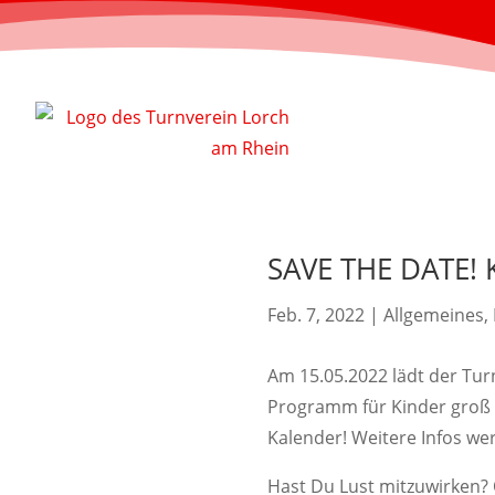
SAVE THE DATE! K
Feb. 7, 2022
|
Allgemeines
,
Am 15.05.2022 lädt der Tur
Programm für Kinder groß 
Kalender! Weitere Infos w
Hast Du Lust mitzuwirken? 