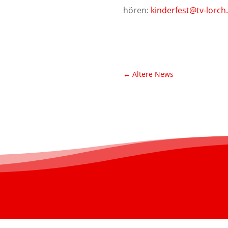
hören:
kinderfest@tv-lorch
←
Ältere News