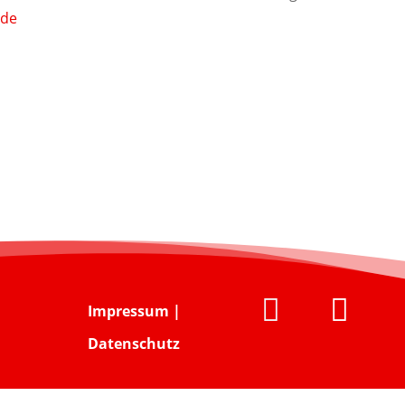
.de


Impressum
|
Datenschutz