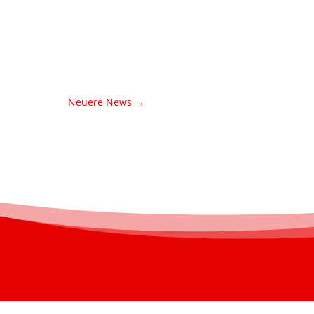
Neuere News
→