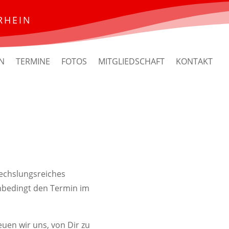
RHEIN
N
TERMINE
FOTOS
MITGLIEDSCHAFT
KONTAKT
wechslungsreiches
nbedingt den Termin im
uen wir uns, von Dir zu