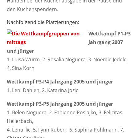
Händen bei der Kuchenausgabe in der Pause und
den Kuchenspendern.
Nachfolgend die Platzierungen:
Wettkampf P1-P3
Jahrgang 2007
und jünger
1. Luisa Wurm, 2. Rosalia Noguera, 3. Noémie Jedele,
4. Sina Korn
Wettkampf P3-P4 Jahrgang 2005 und jünger
1. Leni Dahlen, 2. Katarina Jozic
Wettkampf P3-P5 Jahrgang 2005 und jünger
1. Belen Noguera, 2. Fabienne Poslajko, 3. Felicitas
Hellerbach,
4. Lena Ilic, 5. Fynn Ruben, 6. Saphira Pohlmann, 7.